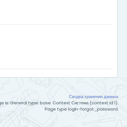
Сводка хранения данных
e is: General type: base. Context Система (context id 1).
Page type login-forgot_password.