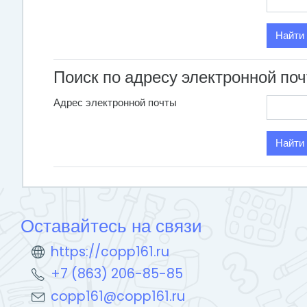
Поиск по адресу электронной по
Адрес электронной почты
Оставайтесь на связи
https://copp161.ru
+7 (863) 206-85-85
copp161@copp161.ru