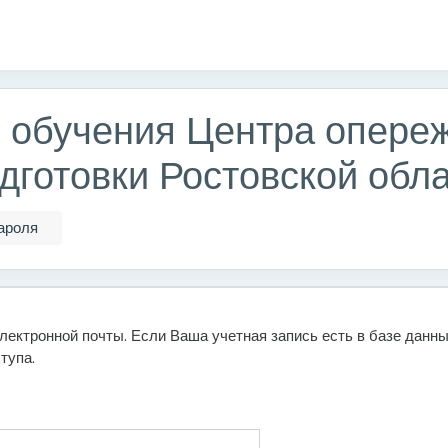
о обучения Центра опер
готовки Ростовской обл
ароля
лектронной почты. Если Ваша учетная запись есть в базе данн
тупа.