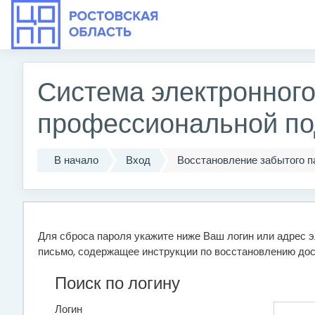
Перейти к основному содержанию
Система электронног
профессиональной под
В начало
Вход
Восстановление забытого п
Для сброса пароля укажите ниже Ваш логин или адрес э
письмо, содержащее инструкции по восстановлению дос
Поиск по логину
Логин